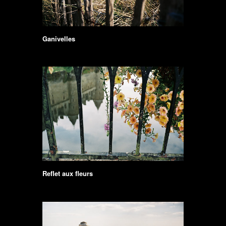
Ganivelles
Reflet aux fleurs