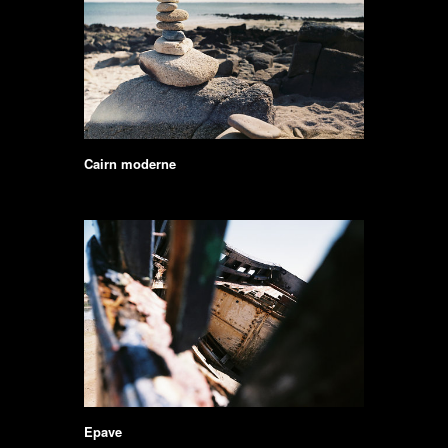
Cairn moderne
Epave