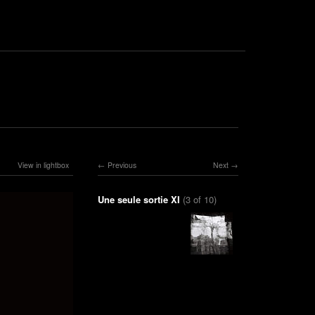
View in lightbox
Previous
Next
Une seule sortie XI
(3 of 10)