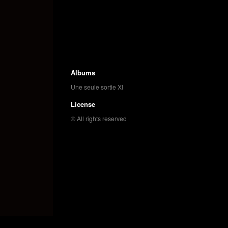
Albums
Une seule sortie XI
License
© All rights reserved