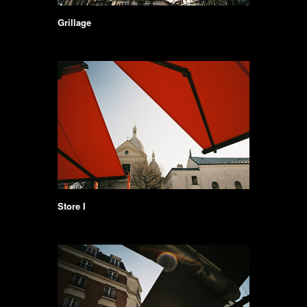
Grillage
Store I