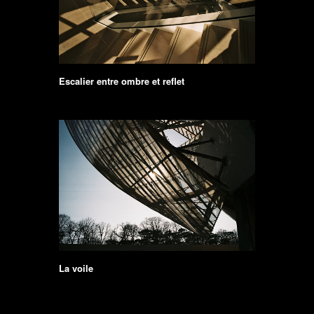
Escalier entre ombre et reflet
La voile