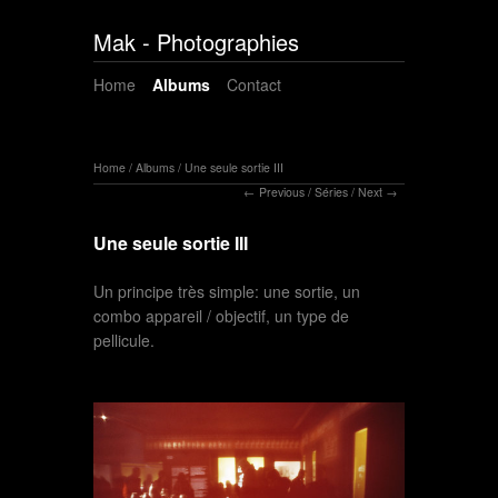
Mak - Photographies
Home
Albums
Contact
Home
/
Albums
/
Une seule sortie III
Previous
/
Séries
/
Next
Une seule sortie III
Un principe très simple: une sortie, un
combo appareil / objectif, un type de
pellicule.