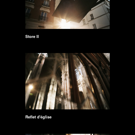
Store II
Reflet d'église