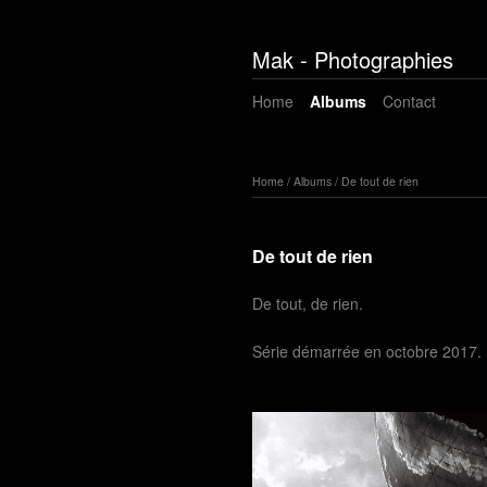
Mak - Photographies
Home
Albums
Contact
Home
/
Albums
/
De tout de rien
De tout de rien
De tout, de rien.
Série démarrée en octobre 2017.