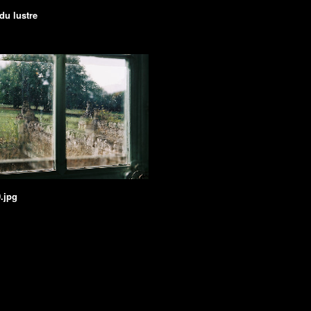
du lustre
.jpg