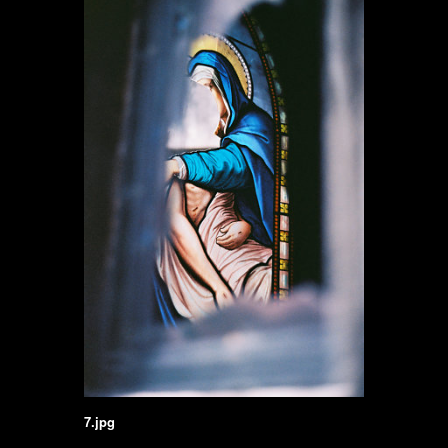
7.jpg