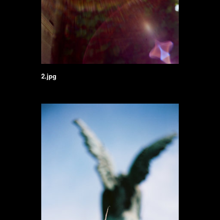
2.jpg