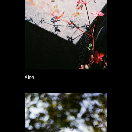
4.jpg