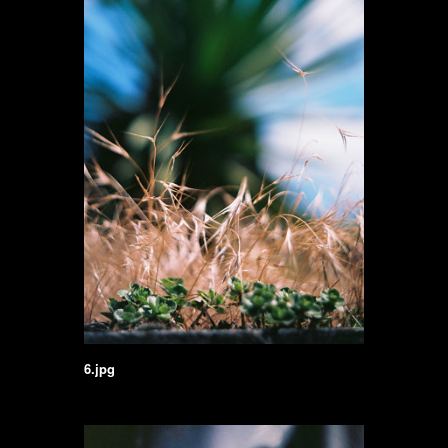
6.jpg