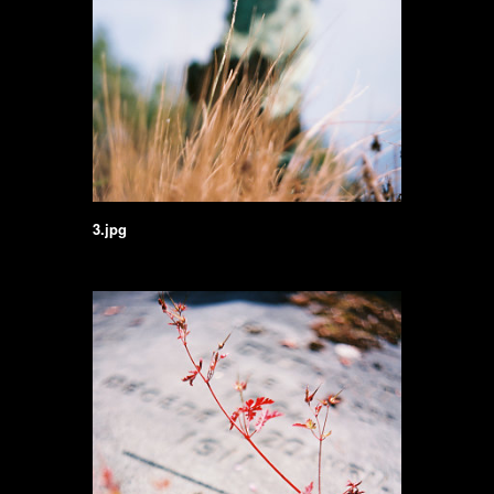
3.jpg