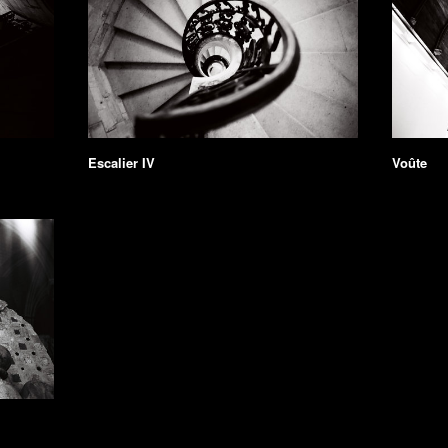
Escalier IV
Voûte