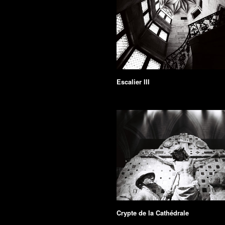
Escalier III
Crypte de la Cathédrale