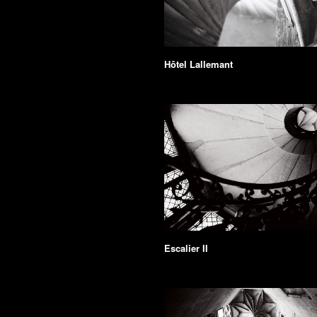
Hôtel Lallemant
Escalier II