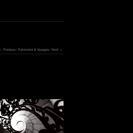
Previous
/
Patrimoine & Voyages
/
Next