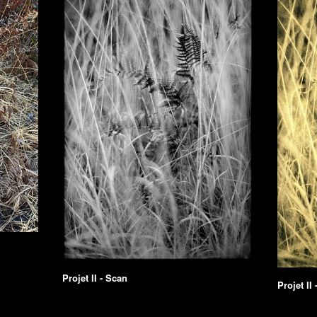
Projet II - Scan
Projet II 