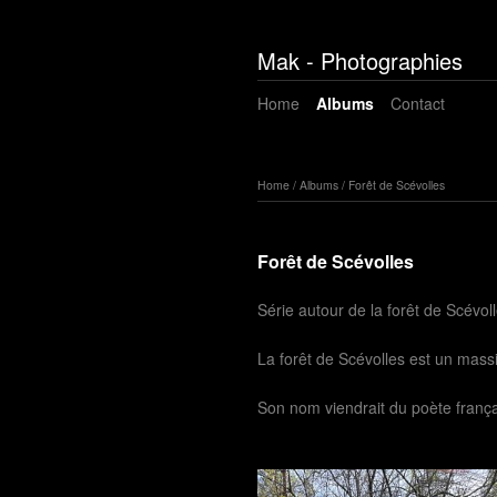
Mak - Photographies
Home
Albums
Contact
Home
/
Albums
/
Forêt de Scévolles
Forêt de Scévolles
Série autour de la forêt de Scévoll
La forêt de Scévolles est un massi
Son nom viendrait du poète frança