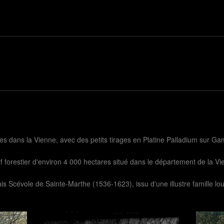
es dans la Vienne, avec des petits tirages en Platine Palladium sur Gamp
f forestier d'environ 4 000 hectares situé dans le département de la Vi
is Scévole de Sainte-Marthe (1536-1623), issu d'une illustre famille lo