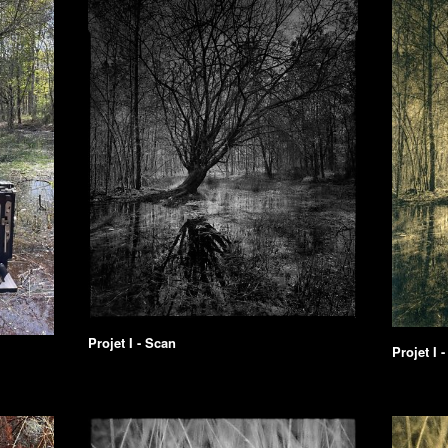
Projet I - Scan
Projet I -